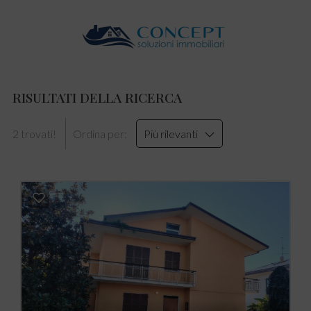
RISULTATI DELLA RICERCA
2 trovati!
Ordina per:
Più rilevanti