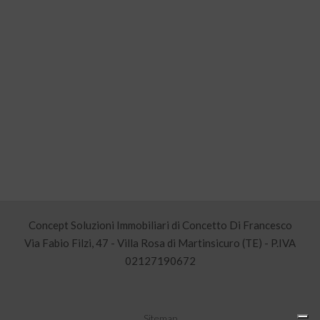
Concept Soluzioni Immobiliari di Concetto Di Francesco
Via Fabio Filzi, 47 - Villa Rosa di Martinsicuro (TE) - P.IVA
02127190672
Sitemap