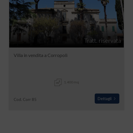
Tratt. riservata
Villa in vendita a Corropoli
1.400 mq
Dettagli
Cod. Corr 85