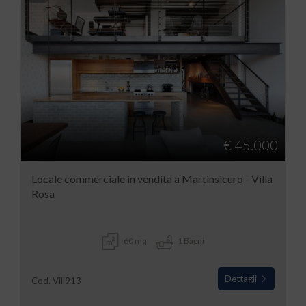
€ 45.000
Locale commerciale in vendita a Martinsicuro - Villa
Rosa
60 mq
1 Bagni
Dettagli
Cod. Vill913