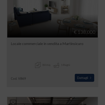
€ 138.000
Locale commerciale in vendita a Martinsicuro
80 mq
1 Bagni
Dettagli
Cod. Vill69