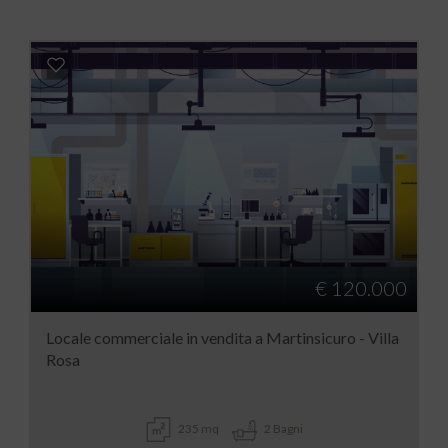
€ 120.000
Locale commerciale in vendita a Martinsicuro - Villa
Rosa
235 mq
2 Bagni