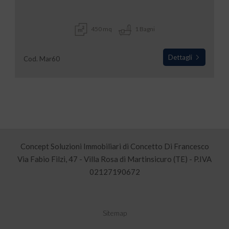
450 mq
1 Bagni
Dettagli
Cod. Mar60
Concept Soluzioni Immobiliari di Concetto Di Francesco
Via Fabio Filzi, 47 - Villa Rosa di Martinsicuro (TE) - P.IVA
02127190672
Sitemap