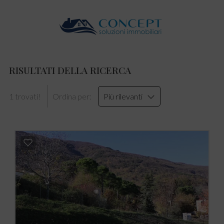
RISULTATI DELLA RICERCA
1 trovati!
Ordina per:
Più rilevanti